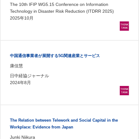
The 10th IFIP WG5.15 Conference on Information
Technology in Disaster Risk Reduction (ITDRR 2025)
2025年10月
中国通信事業者が展開する5G関連産業とサービス
康佳慧
日中経協ジャーナル
2024年8月
The Relation between Telework and Social Capital in the
Workplace: Evidence from Japan
Junki Niikura