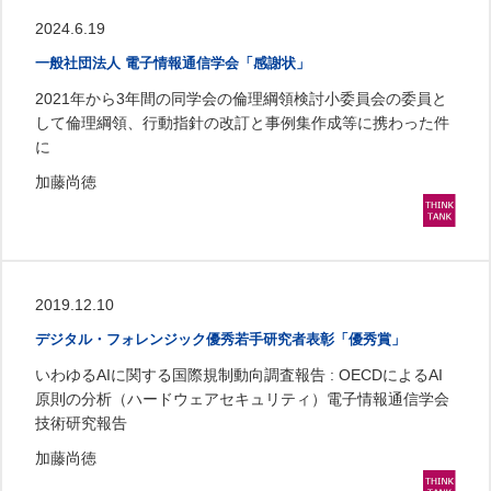
2024.6.19
一般社団法人 電子情報通信学会「感謝状」
2021年から3年間の同学会の倫理綱領検討小委員会の委員と
して倫理綱領、行動指針の改訂と事例集作成等に携わった件
に
加藤尚徳
2019.12.10
デジタル・フォレンジック優秀若手研究者表彰「優秀賞」
いわゆるAIに関する国際規制動向調査報告 : OECDによるAI
原則の分析（ハードウェアセキュリティ）電子情報通信学会
技術研究報告
加藤尚徳