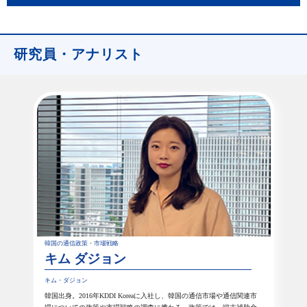
研究員・アナリスト
韓国の通信政策・市場戦略
キム ダジョン
キム・ダジョン
韓国出身。2016年KDDI Koreaに入社し、韓国の通信市場や通信関連市