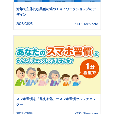
対等で主体的な共創の場づくり：ワークショップのデ
ザイン
2026/03/25
KDDI Tech note
スマホ習慣を「見える化」ースマホ習慣セルフチェッ
クー
2026/03/05
KDDI Tech note