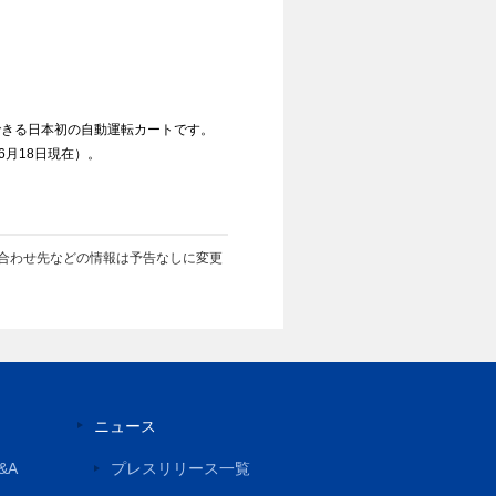
できる日本初の自動運転カートです。
6月18日現在）。
合わせ先などの情報は予告なしに変更
ニュース
&A
プレスリリース一覧