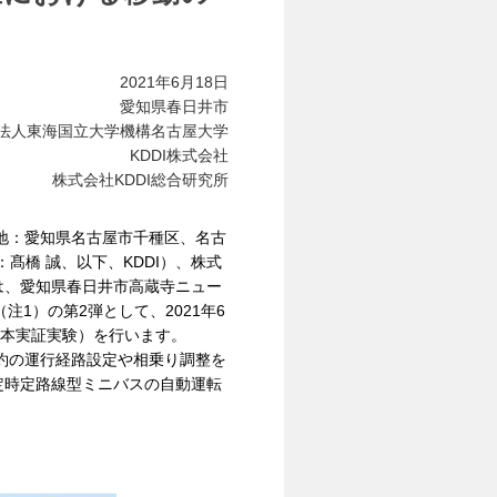
2021年6月18日
愛知県春日井市
法人東海国立大学機構名古屋大学
KDDI株式会社
株式会社KDDI総合研究所
地：愛知県名古屋市千種区、名古
髙橋 誠、以下、KDDI）、株式
）は、愛知県春日井市高蔵寺ニュー
1）の第2弾として、2021年6
、本実証実験）を行います。
予約の運行経路設定や相乗り調整を
定時定路線型ミニバスの自動運転