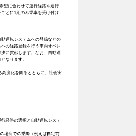
希望に合わせて運行経路や運行
ごとに1組のみ乗車を受け付け
自動運転システムへの登録などの
ムへの経路登録を行う車両オペレ
解決に貢献します。なお、自動運
初となります。
る高度化を図るとともに、社会実
運行経路の選択と自動運転システ
。
意の場所での乗降（例えば自宅前