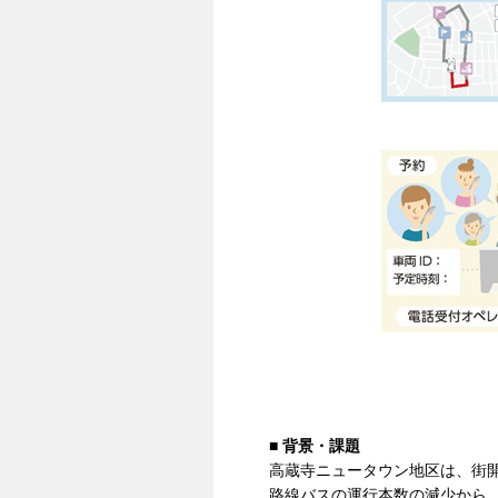
■ 背景・課題
高蔵寺ニュータウン地区は、街
路線バスの運行本数の減少から