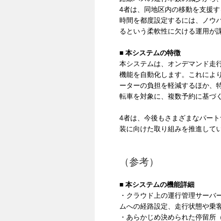
4者は、同地区内の移動を支援
時間を都度設定するには、ノウ
るという柔軟性に欠ける運用が
■ 本システムの特徴
本システムは、オンデマンド走
機能を自動化します。これによ
ーターの負担を軽減するほか、
転車を対象に、複数予約に基づ
4者は、今後もさまざまなパート
装に向けた取り組みを推進して
（参考）
■ 本システムの機能詳細
・クラウド上の運行管理サーバ
ムへの経路設定、走行状態や乗
・あらかじめ決められた停留所（