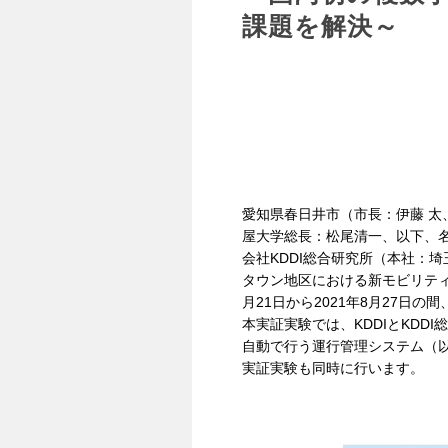
課題を解決～
愛知県春日井市（市長：伊藤 
屋大学総長：松尾清一、以下、名
会社KDDI総合研究所（本社：
タウン地区における新モビリティ
月21日から2021年8月27
本実証実験では、KDDIとKD
自動で行う運行管理システム（
実証実験も同時に行います。