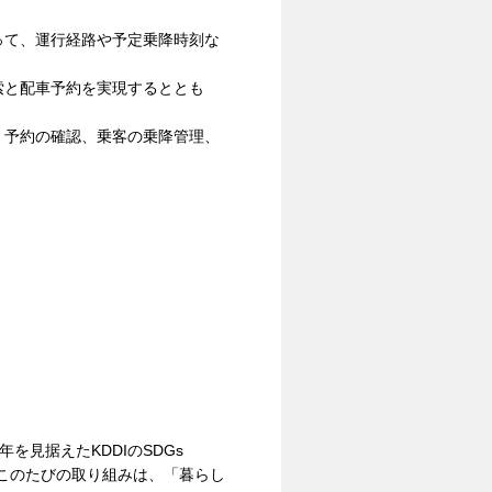
って、運行経路や予定乗降時刻な
索と配車予約を実現するととも
、予約の確認、乗客の乗降管理、
を見据えたKDDIのSDGs
このたびの取り組みは、「暮らし