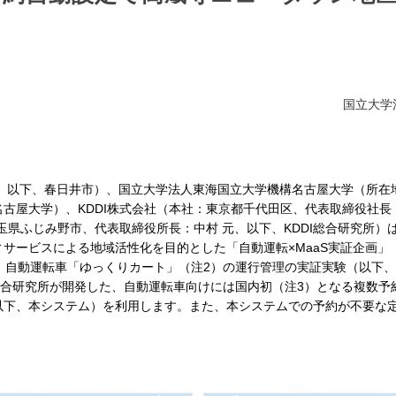
国立大学
太、以下、春日井市）、国立大学法人東海国立大学機構名古屋大学（所在
古屋大学）、KDDI株式会社（本社：東京都千代田区、代表取締役社長：
埼玉県ふじみ野市、代表取締役所長：中村 元、以下、KDDI総合研究所
サービスによる地域活性化を目的とした「自動運転×MaaS実証企画」（注
日の間、自動運転車「ゆっくりカート」（注2）の運行管理の実証実験（以下
DI総合研究所が開発した、自動運転車向けには国内初（注3）となる複数
以下、本システム）を利用します。また、本システムでの予約が不要な