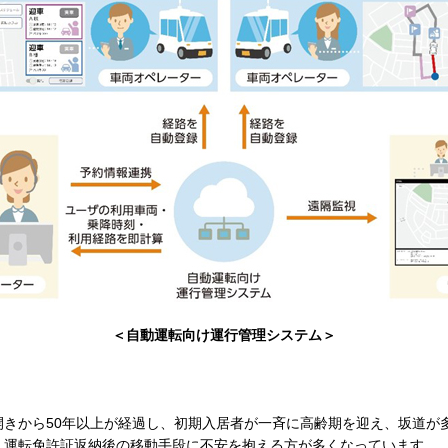
＜自動運転向け運行管理システム＞
開きから50年以上が経過し、初期入居者が一斉に高齢期を迎え、坂道が
、運転免許証返納後の移動手段に不安を抱える方が多くなっています。