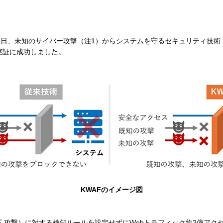
2月9日、未知のサイバー攻撃（注1）からシステムを守るセキュリティ技術
実証に成功しました。
KWAFのイメージ図
 攻撃）に対する検知ルールを設定せずにWebトラフィック約2億アク