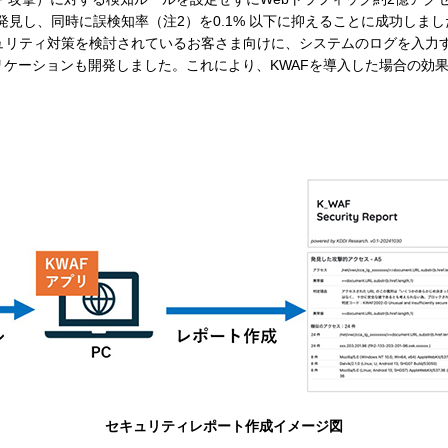
撃を発見し、同時に誤検知率（注2）を0.1% 以下に抑えることに成功しま
ュリティ対策を検討されているお客さま向けに、システムのログを入力す
ケーションも開発しました。これにより、KWAFを導入した場合の効
セキュリティレポート作成イメージ図