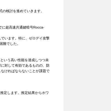
形式の検討を進めていきます。
超高速共通鍵暗号Rocca-
んでいます。特に、ゼロデイ攻撃
困難でした。
下という高い性能を達成しつつ未
撃に対して有効であるものの、防
しなければならないことが課題で
を推定します。推定結果からホワ