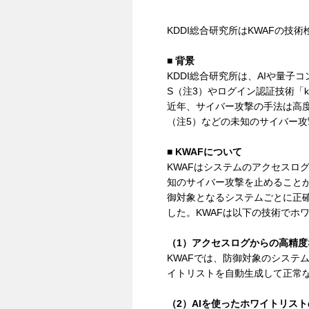
KDDI総合研究所はKWAFの
■ 背景
KDDI総合研究所は、AIや量子
S（注3）やログイン認証技術「k
近年、サイバー攻撃の手法は高
（注5）などの未知のサイバー
■ KWAFについて
KWAFはシステムのアクセスロ
知のサイバー攻撃を止めること
御対象となるシステムごとに正
した。KWAFは以下の技術でホ
（1）アクセスログからの高精
KWAFでは、防御対象のシステ
イトリストを自動生成して正常
（2）AIを使ったホワイトリス