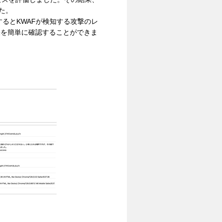
した。
るとKWAFが検知する攻撃のレ
果を簡単に確認することができま