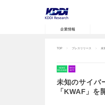
メインコンテンツに移動
企業情報
TOP
プレスリリース
未
未知のサイバ
「KWAF」を