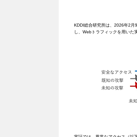
KDDI総合研究所は、2026年
し、Webトラフィックを用いた
実証では、異常なアクセス（以下