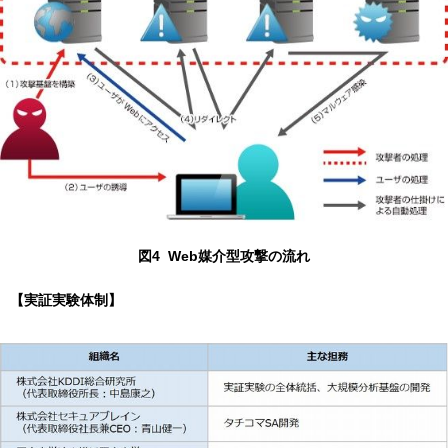
図4 Web媒介型攻撃の流れ
【実証実験体制】