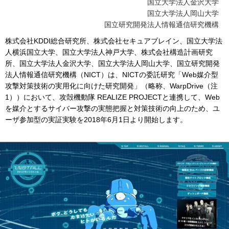
国立大学法人金沢大学
国立大学法人岡山大学
国立研究開発法人情報通信研究機構
株式会社KDDI総合研究所、株式会社セキュアブレイン、国立大学法
人横浜国立大学、国立大学法人神戸大学、株式会社構造計画研究
所、国立大学法人金沢大学、国立大学法人岡山大学、国立研究開発
法人情報通信研究機構（NICT）は、NICTの委託研究「Web媒介型
攻撃対策技術の実用化に向けた研究開発」（略称、WarpDrive（注
1））において、攻殻機動隊 REALIZE PROJECTと連携して、Web
を媒介とするサイバー攻撃の実態把握と対策技術の向上のため、ユ
ーザ参加型の実証実験を2018年6月1日より開始します。