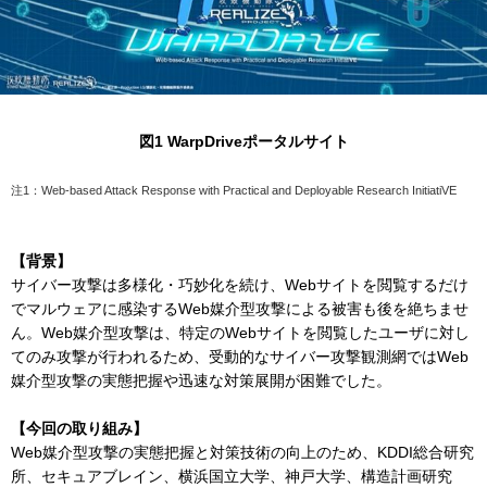
図1 WarpDriveポータルサイト
注1：Web-based Attack Response with Practical and Deployable Research InitiatiVE
【背景】
サイバー攻撃は多様化・巧妙化を続け、Webサイトを閲覧するだけ
でマルウェアに感染するWeb媒介型攻撃による被害も後を絶ちませ
ん。Web媒介型攻撃は、特定のWebサイトを閲覧したユーザに対し
てのみ攻撃が行われるため、受動的なサイバー攻撃観測網ではWeb
媒介型攻撃の実態把握や迅速な対策展開が困難でした。
【今回の取り組み】
Web媒介型攻撃の実態把握と対策技術の向上のため、KDDI総合研究
所、セキュアブレイン、横浜国立大学、神戸大学、構造計画研究