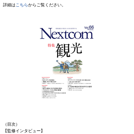
詳細は
こちら
からご覧ください。
（目次）
【監修インタビュー】