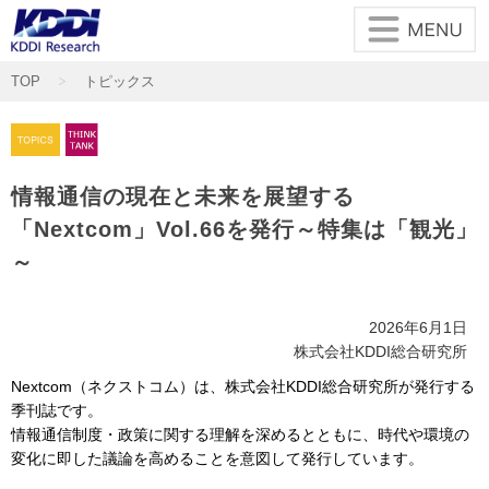
メインコンテンツに移動
TOP
トピックス
情報通信の現在と未来を展望する
「Nextcom」Vol.66を発行～特集は「観光」
～
2026年6月1日
株式会社KDDI総合研究所
Nextcom（ネクストコム）は、株式会社KDDI総合研究所が発行する
季刊誌です。
情報通信制度・政策に関する理解を深めるとともに、時代や環境の
変化に即した議論を高めることを意図して発行しています。