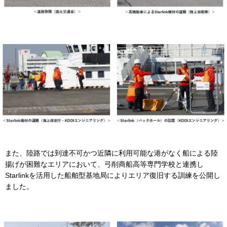
また、陸路では到達不可かつ近隣に利用可能な港がなく船による陸
揚げが困難なエリアにおいて、弓削商船高等専門学校と連携し
Starlinkを活用した船舶型基地局によりエリア復旧する訓練を公開し
ました。