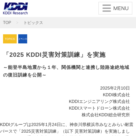
メインコンテンツに移動
TOP
トピックス
「2025 KDDI災害対策訓練」を実施
～能登半島地震から１年、関係機関と連携し陸路途絶地域
の復旧訓練を公開～
2025年2月10日
KDDI株式会社
KDDIエンジニアリング株式会社
KDDIスマートドローン株式会社
株式会社KDDI総合研究所
KDDIグループは2025年1月24日に、神奈川県横浜市みなとみらい耐震
バースで「2025災害対策訓練」（以下 災害対策訓練）を実施しまし