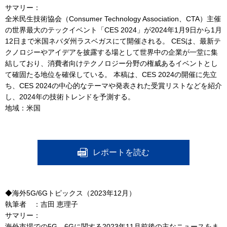
サマリー：
全米民生技術協会（Consumer Technology Association、CTA）主催
の世界最大のテックイベント「CES 2024」が2024年1月9日から1月
12日まで米国ネバダ州ラスベガスにて開催される。 CESは、最新テ
クノロジーやアイデアを披露する場として世界中の企業が一堂に集
結しており、消費者向けテクノロジー分野の権威あるイベントとし
て確固たる地位を確保している。 本稿は、CES 2024の開催に先立
ち、CES 2024の中心的なテーマや発表された受賞リストなどを紹介
し、2024年の技術トレンドを予測する。
地域：米国
レポートを読む
◆海外5G/6Gトピックス（2023年12月）
執筆者 ：吉田 恵理子
サマリー：
海外市場での5G、6Gに関する2023年11月前後の主なニュースをま