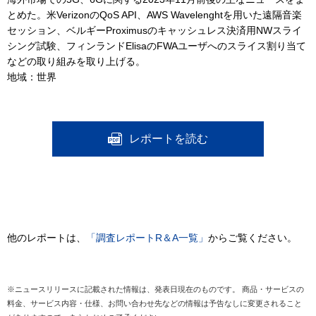
とめた。米VerizonのQoS API、AWS Wavelenghtを用いた遠隔音楽
セッション、ベルギーProximusのキャッシュレス決済用NWスライ
シング試験、フィンランドElisaのFWAユーザへのスライス割り当て
などの取り組みを取り上げる。
地域：世界
レポートを読む
他のレポートは、
「調査レポートR＆A一覧」
からご覧ください。
※ニュースリリースに記載された情報は、発表日現在のものです。 商品・サービスの
料金、サービス内容・仕様、お問い合わせ先などの情報は予告なしに変更されること