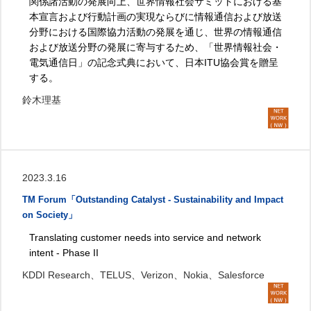
関係諸活動の発展向上、世界情報社会サミットにおける基
本宣言および行動計画の実現ならびに情報通信および放送
分野における国際協力活動の発展を通じ、世界の情報通信
および放送分野の発展に寄与するため、「世界情報社会・
電気通信日」の記念式典において、日本ITU協会賞を贈呈
する。
鈴木理基
2023.3.16
TM Forum「Outstanding Catalyst - Sustainability and Impact
on Society」
Translating customer needs into service and network
intent - Phase II
KDDI Research、TELUS、Verizon、Nokia、Salesforce