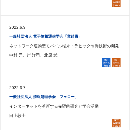
2022.6.9
一般社団法人 電子情報通信学会「業績賞」
ネットワーク連動型モバイル端末トラヒック制御技術の開発
中村 元、岸 洋司、北原 武
2022.6.7
一般社団法人 情報処理学会「フェロー」
インターネットを革新する先駆的研究と学会活動
田上敦士