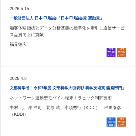
2026.5.15
一般財団法人 日本ITU協会「日本ITU協会賞 奨励賞」
顧客体験指標とデータ分析基盤の標準化を牽引し通信サービ
ス品質向上に貢献
福元徳広
2025.4.8
文部科学省「令和7年度 文部科学大臣表彰 科学技術賞 開発部門」
ネットワーク連動型モバイル端末トラヒック制御技術
中村 元、岸 洋司、北原 武、小頭秀行（KDDI）、稗圃泰彦
（KDDI）