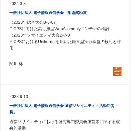
2024.3.5
一般社団法人 電子情報通信学会「学術奨励賞」
（2023年総合大会B-6-87）
F-CPSに向けた高可搬型WebAssemblyコンテナの検討
（2023年ソサイエティ大会B-7-9）
F-CPSにおけるUnikernelを用いた軽量型実行基盤の検討と評
価
関川 柊
2023.9.13
一般社団法人 電子情報通信学会 通信ソサイエティ「活動功労
賞」
通信ソサイエティにおける研究専門委員会運営等に関する献
身的活動