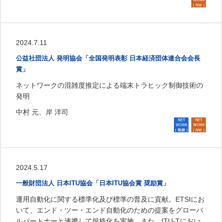
2024.7.11
公益社団法人 発明協会「全国発明表彰 日本経済団体連合会会長
賞」
ネットワークの混雑度推定による端末トラヒック制御技術の
発明
中村 元、岸 洋司
2024.5.17
一般財団法人 日本ITU協会「日本ITU協会賞 奨励賞」
運用自動化に関する標準化及び標準の普及に貢献。ETSIにお
いて、エンド・ツー・エンド自動化のための提案をグローバ
ルパートナーと連携して規格化を実施。また、ITU-Tにおい