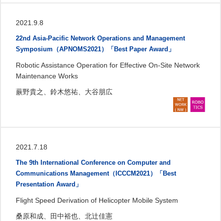
2021.9.8
22nd Asia-Pacific Network Operations and Management
Symposium（APNOMS2021）「Best Paper Award」
Robotic Assistance Operation for Effective On-Site Network
Maintenance Works
蕨野貴之、鈴木悠祐、大谷朋広
2021.7.18
The 9th International Conference on Computer and
Communications Management（ICCCM2021）「Best
Presentation Award」
Flight Speed Derivation of Helicopter Mobile System
桑原和成、田中裕也、北辻佳憲