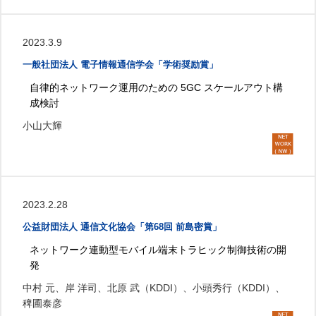
2023.3.9
一般社団法人 電子情報通信学会「学術奨励賞」
自律的ネットワーク運用のための 5GC スケールアウト構
成検討
小山大輝
2023.2.28
公益財団法人 通信文化協会「第68回 前島密賞」
ネットワーク連動型モバイル端末トラヒック制御技術の開
発
中村 元、岸 洋司、北原 武（KDDI）、小頭秀行（KDDI）、
稗圃泰彦