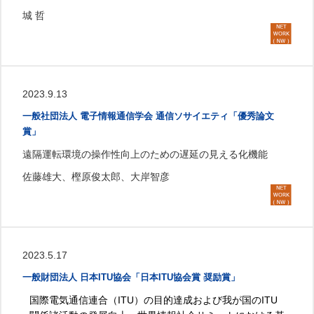
城 哲
2023.9.13
一般社団法人 電子情報通信学会 通信ソサイエティ「優秀論文
賞」
遠隔運転環境の操作性向上のための遅延の見える化機能
佐藤雄大、樫原俊太郎、大岸智彦
2023.5.17
一般財団法人 日本ITU協会「日本ITU協会賞 奨励賞」
国際電気通信連合（ITU）の目的達成および我が国のITU