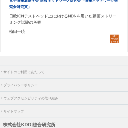
電子情報通信学会 情報ネットワーク研究会「情報ネットワーク研
究会研究賞」
日欧ICNテストベッド上におけるNDNを用いた動画ストリー
ミング試験の考察
植田一暁
サイトのご利用にあたって
プライバシーポリシー
ウェブアクセシビリティの取り組み
サイトマップ
株式会社KDDI総合研究所