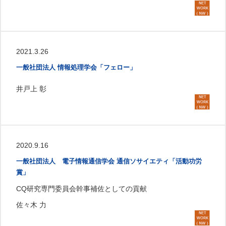
2021.3.26
一般社団法人 情報処理学会「フェロー」
井戸上 彰
2020.9.16
一般社団法人 電子情報通信学会 通信ソサイエティ「活動功労
賞」
CQ研究専門委員会幹事補佐としての貢献
佐々木 力