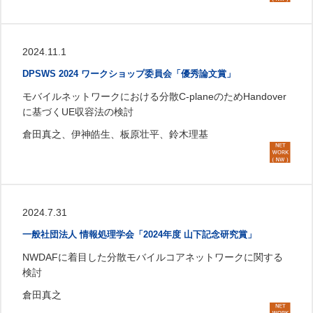
2024.11.1
DPSWS 2024 ワークショップ委員会「優秀論文賞」
モバイルネットワークにおける分散C-planeのためHandover
に基づくUE収容法の検討
倉田真之、伊神皓生、板原壮平、鈴木理基
2024.7.31
一般社団法人 情報処理学会「2024年度 山下記念研究賞」
NWDAFに着目した分散モバイルコアネットワークに関する
検討
倉田真之