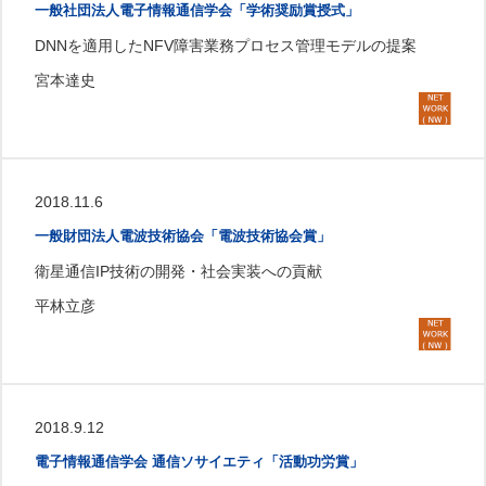
一般社団法人電子情報通信学会「学術奨励賞授式」
DNNを適用したNFV障害業務プロセス管理モデルの提案
宮本達史
2018.11.6
一般財団法人電波技術協会「電波技術協会賞」
衛星通信IP技術の開発・社会実装への貢献
平林立彦
2018.9.12
電子情報通信学会 通信ソサイエティ「活動功労賞」