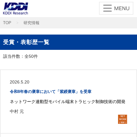
メインコンテンツに移動
TOP
研究情報
受賞・表彰歴一覧
該当件数：全50件
2026.5.20
令和8年春の褒章において「紫綬褒章」を受章
ネットワーク連動型モバイル端末トラヒック制御技術の開発
中村 元