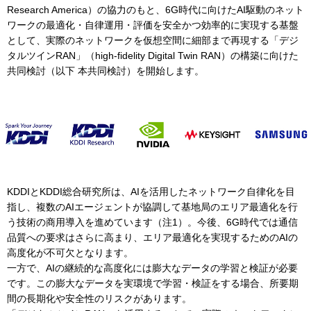
Research America）の協力のもと、6G時代に向けたAI駆動のネット
ワークの最適化・自律運用・評価を安全かつ効率的に実現する基盤
として、実際のネットワークを仮想空間に細部まで再現する「デジ
タルツインRAN」（high-fidelity Digital Twin RAN）の構築に向けた
共同検討（以下 本共同検討）を開始します。
KDDIとKDDI総合研究所は、AIを活用したネットワーク自律化を目
指し、複数のAIエージェントが協調して基地局のエリア最適化を行
う技術の商用導入を進めています（注1）。今後、6G時代では通信
品質への要求はさらに高まり、エリア最適化を実現するためのAIの
高度化が不可欠となります。
一方で、AIの継続的な高度化には膨大なデータの学習と検証が必要
です。この膨大なデータを実環境で学習・検証をする場合、所要期
間の長期化や安全性のリスクがあります。