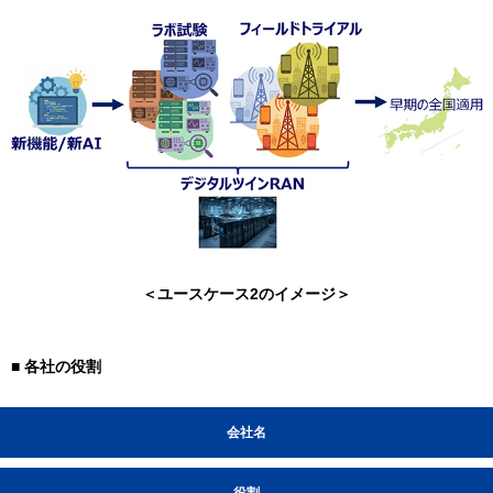
＜ユースケース2のイメージ＞
■ 各社の役割
会社名
役割