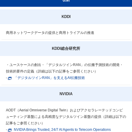
KDDI
商用ネットワークデータの提供と商用トライアルの推進
KDDI総合研究所
・ユースケースの創出
・「デジタルツインRAN」の伝搬予測技術の開発
・
技術的要件の定義
（詳細は以下の記事をご参照ください）
-
「デジタルツインRAN」を支えるAI伝搬技術
NVIDIA
AODT（Aerial Omniverse Digital Twin）およびアクセラレーテッドコンピ
ューティング基盤による高精度なデジタルツイン基盤の提供
（詳細は以下の
記事をご参照ください）
-
NVIDIA Brings Trusted, 24/7 AI Agents to Telecom Operations