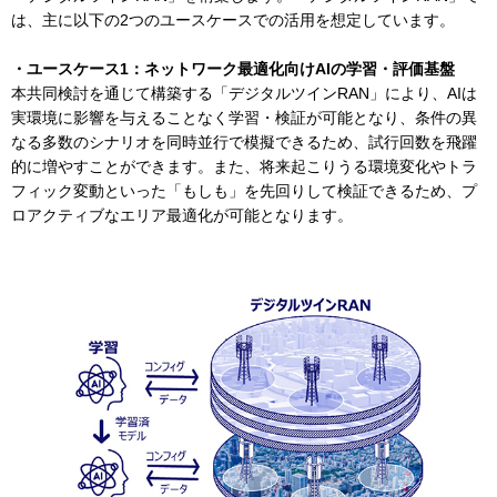
は、主に以下の2つのユースケースでの活用を想定しています。
・ユースケース1：ネットワーク最適化向けAIの学習・評価基盤
本共同検討を通じて構築する「デジタルツインRAN」により、AIは
実環境に影響を与えることなく学習・検証が可能となり、条件の異
なる多数のシナリオを同時並行で模擬できるため、試行回数を飛躍
的に増やすことができます。また、将来起こりうる環境変化やトラ
フィック変動といった「もしも」を先回りして検証できるため、プ
ロアクティブなエリア最適化が可能となります。