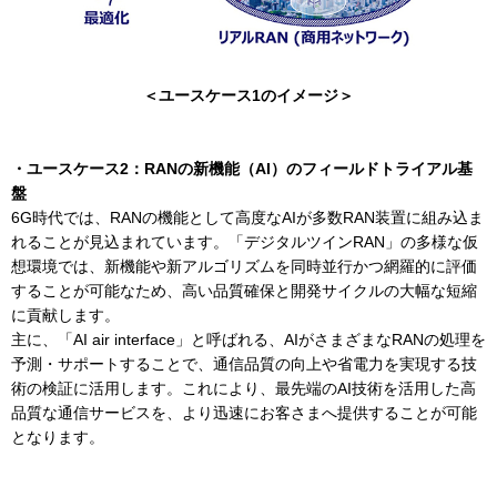
＜ユースケース1のイメージ＞
・ユースケース2：RANの新機能（AI）のフィールドトライアル基
盤
6G時代では、RANの機能として高度なAIが多数RAN装置に組み込ま
れることが見込まれています。「デジタルツインRAN」の多様な仮
想環境では、新機能や新アルゴリズムを同時並行かつ網羅的に評価
することが可能なため、高い品質確保と開発サイクルの大幅な短縮
に貢献します。
主に、「AI air interface」と呼ばれる、AIがさまざまなRANの処理を
予測・サポートすることで、通信品質の向上や省電力を実現する技
術の検証に活用します。これにより、最先端のAI技術を活用した高
品質な通信サービスを、より迅速にお客さまへ提供することが可能
となります。