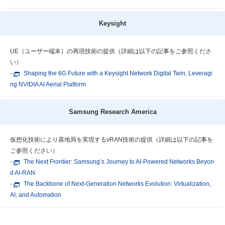
Keysight
UE（ユーザー端末）の再現技術の提供
（詳細は以下の記事をご参照くださ
い）
-
Shaping the 6G Future with a Keysight Network Digital Twin, Leveragi
ng NVIDIA AI Aerial Platform
Samsung Research America
仮想化技術により基地局を実現するvRAN技術の提供
（詳細は以下の記事を
ご参照ください）
-
The Next Frontier: Samsung’s Journey to AI-Powered Networks Beyon
d AI-RAN
-
The Backbone of Next-Generation Networks Evolution: Virtualization,
AI, and Automation